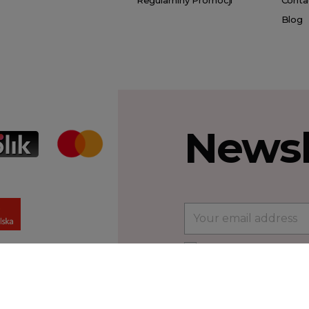
Blog
Newsl