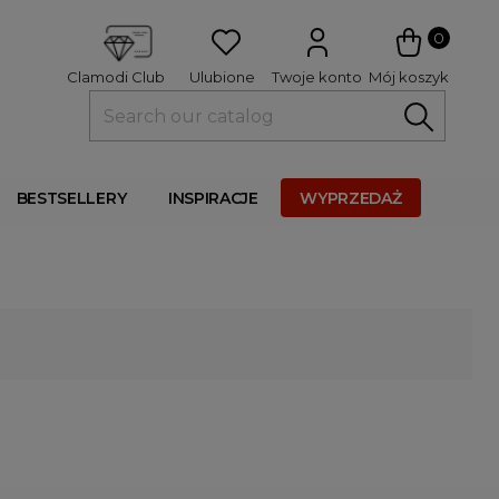
 
0
Ulubione
Twoje konto
Mój koszyk
Clamodi Club
BESTSELLERY
INSPIRACJE
WYPRZEDAŻ