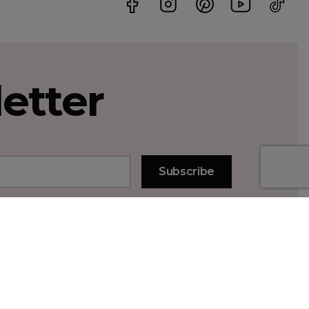
etter