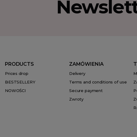
Newslet
PRODUCTS
ZAMÓWIENIA
T
Prices drop
Delivery
M
BESTSELLERY
Terms and conditions of use
Z
NOWOŚCI
Secure payment
P
Zwroty
Z
R