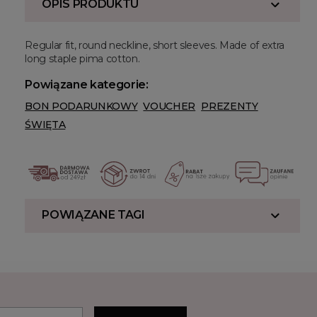
OPIS PRODUKTU
Regular fit, round neckline, short sleeves. Made of extra
long staple pima cotton.
Powiązane kategorie:
BON PODARUNKOWY
VOUCHER
PREZENTY
ŚWIĘTA
POWIĄZANE TAGI