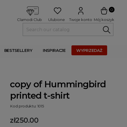
 
0
Ulubione
Twoje konto
Mój koszyk
Clamodi Club
BESTSELLERY
INSPIRACJE
WYPRZEDAŻ
copy of Hummingbird
printed t-shirt
Kod produktu: 1015
zł250.00