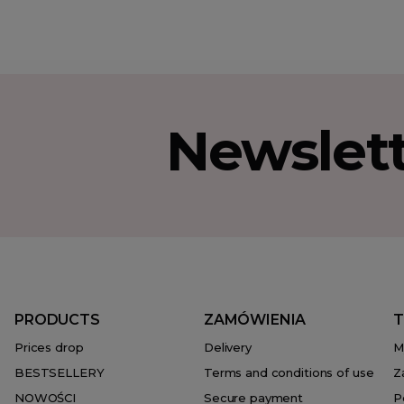
Newslet
PRODUCTS
ZAMÓWIENIA
T
Prices drop
Delivery
M
BESTSELLERY
Terms and conditions of use
Z
NOWOŚCI
Secure payment
P