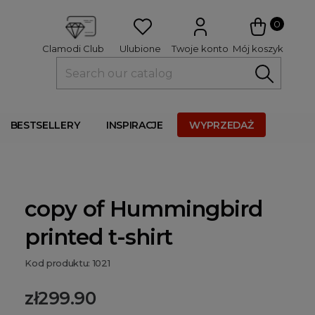
 
0
Ulubione
Twoje konto
Mój koszyk
Clamodi Club
BESTSELLERY
INSPIRACJE
WYPRZEDAŻ
copy of Hummingbird
printed t-shirt
Kod produktu: 1021
zł299.90