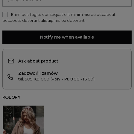
Enim quis fugiat consequat elit minim nisi eu occaecat
occaecat deserunt aliquip nisi ex deserunt.
Notify me when available
Ask about product
Zadzwoń i zamów
tel. 509 169 000 (Pon. - Pt. 8:00 - 16:00)
KOLORY