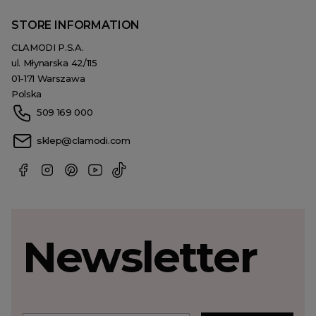
STORE INFORMATION
CLAMODI P.S.A.
ul. Młynarska 42/115
01-171 Warszawa
Polska
509 169 000
sklep@clamodi.com
Newsletter