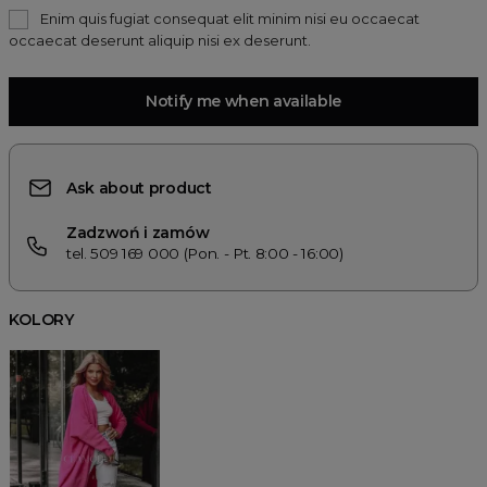
Enim quis fugiat consequat elit minim nisi eu occaecat
occaecat deserunt aliquip nisi ex deserunt.
Notify me when available
Ask about product
Zadzwoń i zamów
tel. 509 169 000 (Pon. - Pt. 8:00 - 16:00)
KOLORY