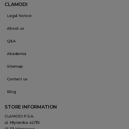
CLAMODI
Legal Notice
About us
Q&A
Akademia
Sitemap
Contact us
Blog
STORE INFORMATION
CLAMODI P.S.A.
ul. Młynarska 42/115
01-171 Warszawa