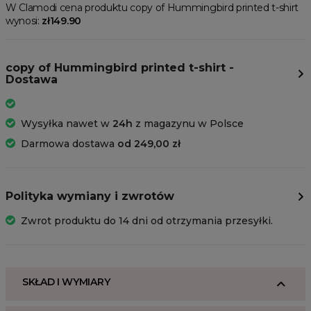
W Clamodi cena produktu copy of Hummingbird printed t-shirt
wynosi:
zł149.90
copy of Hummingbird printed t-shirt -
Dostawa
Wysyłka nawet w
24h
z magazynu w Polsce
Darmowa dostawa
od 249,00 zł
Polityka wymiany i zwrotów
Zwrot produktu do 14 dni od otrzymania przesyłki.
SKŁAD I WYMIARY