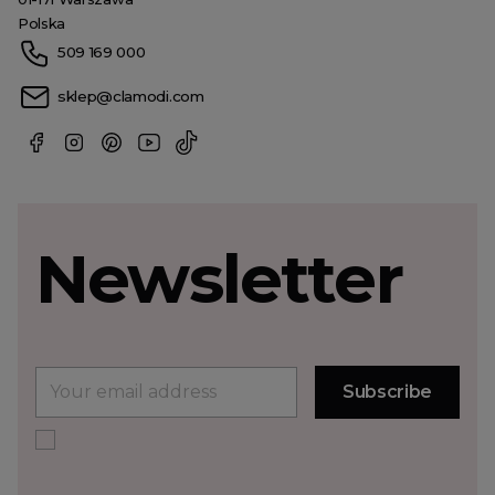
Polska
509 169 000
sklep@clamodi.com
Newsletter