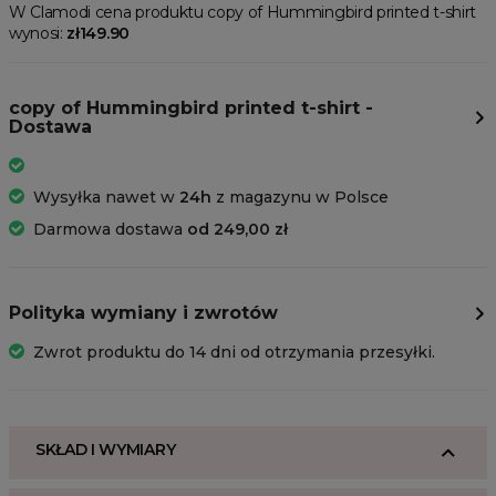
W Clamodi cena produktu copy of Hummingbird printed t-shirt
wynosi:
zł149.90
copy of Hummingbird printed t-shirt -
Dostawa
Wysyłka nawet w
24h
z magazynu w Polsce
Darmowa dostawa
od 249,00 zł
Polityka wymiany i zwrotów
Zwrot produktu do 14 dni od otrzymania przesyłki.
SKŁAD I WYMIARY