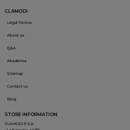
CLAMODI
Legal Notice
About us
Q&A
Akademia
Sitemap
Contact us
Blog
STORE INFORMATION
CLAMODI P.S.A.
ul. Młynarska 42/115