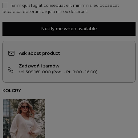
Enim quis fugiat consequat elit minim nisi eu occaecat
occaecat deserunt aliquip nisi ex deserunt.
Notify me when available
Ask about product
Zadzwoń i zamów
tel. 509 169 000 (Pon. - Pt. 8:00 - 16:00)
KOLORY