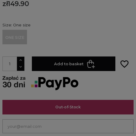
zł149.90
Size: One size
ONE SIZE
favorite_border
Add to basket
Out-of-Stock