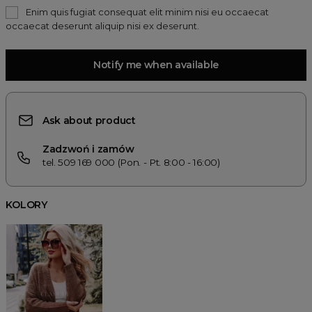
Enim quis fugiat consequat elit minim nisi eu occaecat
occaecat deserunt aliquip nisi ex deserunt.
Notify me when available
Ask about product
Zadzwoń i zamów
tel. 509 169 000 (Pon. - Pt. 8:00 - 16:00)
KOLORY