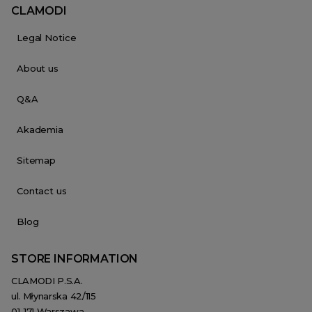
CLAMODI
Legal Notice
About us
Q&A
Akademia
Sitemap
Contact us
Blog
STORE INFORMATION
CLAMODI P.S.A.
ul. Młynarska 42/115
01-171 Warszawa