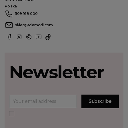
Polska
509 169 000
sklep@clamodi.com
Newsletter