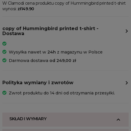
W Clamodi cena produktu copy of Hummingbird printed t-shirt
wynosi:
zł149.90
copy of Hummingbird printed t-shirt -
Dostawa
Wysyłka nawet w
24h
z magazynu w Polsce
Darmowa dostawa
od 249,00 zł
Polityka wymiany i zwrotów
Zwrot produktu do 14 dni od otrzymania przesyłki.
SKŁAD I WYMIARY