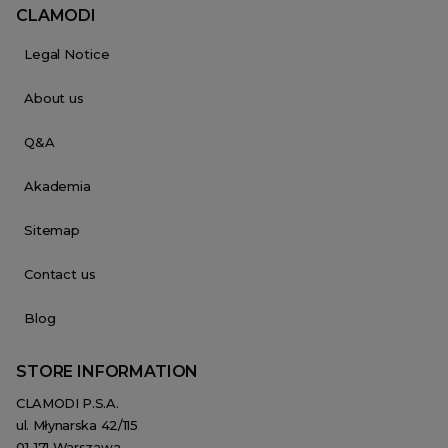
CLAMODI
Legal Notice
About us
Q&A
Akademia
Sitemap
Contact us
Blog
STORE INFORMATION
CLAMODI P.S.A.
ul. Młynarska 42/115
01-171 Warszawa