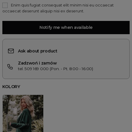
Enim quis fugiat consequat elit minim nisi eu occaecat
occaecat deserunt aliquip nisi ex deserunt.
Notify me when available
Ask about product
Zadzwoń i zamów
tel. 509 169 000 (Pon. - Pt. 8:00 - 16:00)
KOLORY