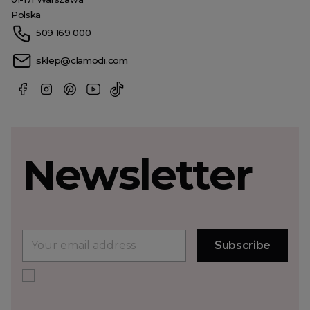
Polska
509 169 000
sklep@clamodi.com
Newsletter