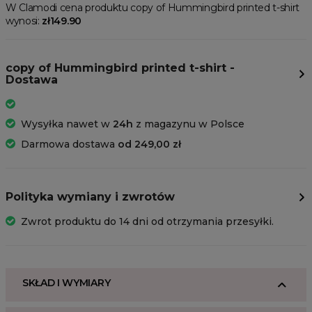
W Clamodi cena produktu copy of Hummingbird printed t-shirt
wynosi:
zł149.90
copy of Hummingbird printed t-shirt -
Dostawa
Wysyłka nawet w
24h
z magazynu w Polsce
Darmowa dostawa
od 249,00 zł
Polityka wymiany i zwrotów
Zwrot produktu do 14 dni od otrzymania przesyłki.
SKŁAD I WYMIARY