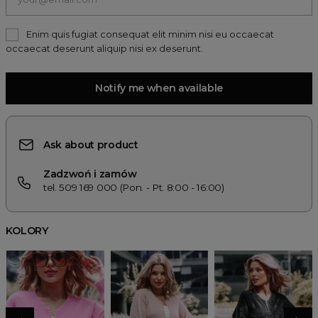
Enim quis fugiat consequat elit minim nisi eu occaecat
occaecat deserunt aliquip nisi ex deserunt.
Notify me when available
Ask about product
Zadzwoń i zamów
tel. 509 169 000 (Pon. - Pt. 8:00 - 16:00)
KOLORY