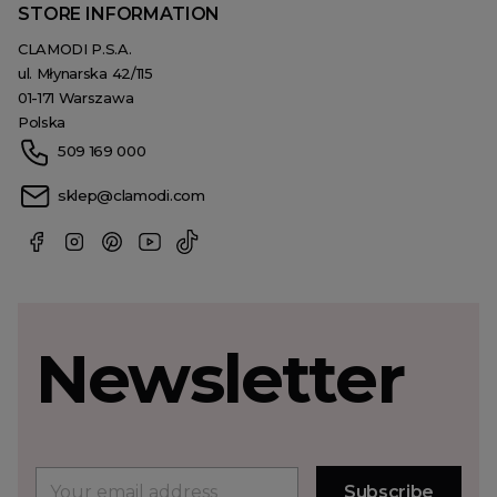
STORE INFORMATION
CLAMODI P.S.A.
ul. Młynarska 42/115
01-171 Warszawa
Polska
509 169 000
sklep@clamodi.com
Newsletter