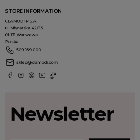
STORE INFORMATION
CLAMODI P.S.A.
ul. Młynarska 42/115
01-171 Warszawa
Polska
509 169 000
sklep@clamodi.com
Newsletter