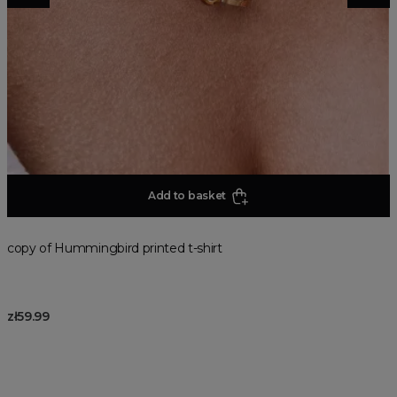
Add to basket
copy of Hummingbird printed t-shirt
zł59.99