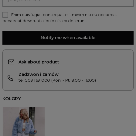
Enim quis fugiat consequat elit minim nisi eu occaecat
occaecat deserunt aliquip nisi ex deserunt.
Notify me when available
Ask about product
Zadzwoń i zamów
tel. 509 169 000 (Pon. - Pt. 8:00 - 16:00)
KOLORY