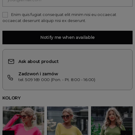
Enim quis fugiat consequat elit minim nisi eu occaecat
occaecat deserunt aliquip nisi ex deserunt.
Notify me when available
Ask about product
Zadzwoń i zamów
tel. 509 169 000 (Pon. - Pt. 8:00 - 16:00)
KOLORY