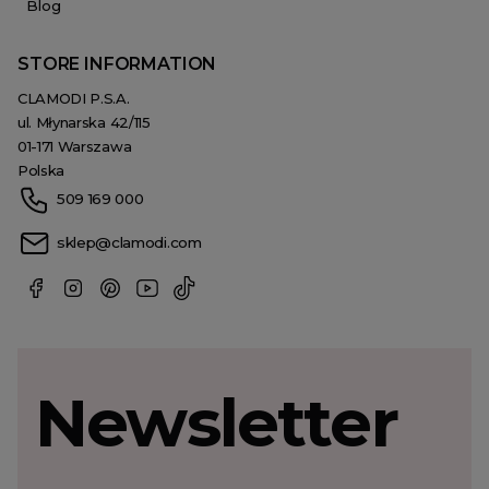
Blog
STORE INFORMATION
CLAMODI P.S.A.
ul. Młynarska 42/115
01-171 Warszawa
Polska
509 169 000
sklep@clamodi.com
Newsletter