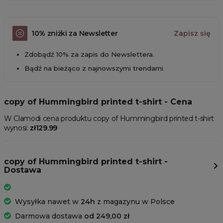
10% zniżki za Newsletter
Zapisz się
Zdobądź 10% za zapis do Newslettera.
Bądź na bieżąco z najnowszymi trendami
copy of Hummingbird printed t-shirt - Cena
W Clamodi cena produktu copy of Hummingbird printed t-shirt
wynosi:
zł129.99
copy of Hummingbird printed t-shirt -
Dostawa
Wysyłka nawet w
24h
z magazynu w Polsce
Darmowa dostawa
od 249,00 zł