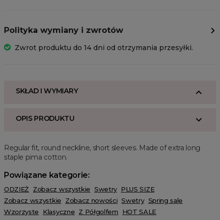
Polityka wymiany i zwrotów
Zwrot produktu do 14 dni od otrzymania przesyłki.
SKŁAD I WYMIARY
OPIS PRODUKTU
Regular fit, round neckline, short sleeves. Made of extra long
staple pima cotton.
Powiązane kategorie:
ODZIEŻ
Zobacz wszystkie
Swetry
PLUS SIZE
Zobacz wszystkie
Zobacz nowości
Swetry
Spring sale
Wzorzyste
Klasyczne
Z Półgolfem
HOT SALE