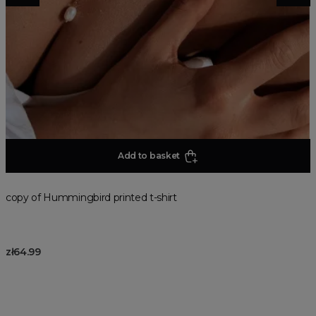
Add to basket
copy of Hummingbird printed t-shirt
zł64.99