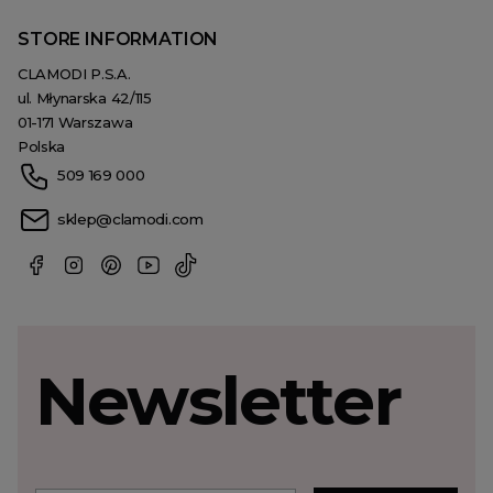
STORE INFORMATION
CLAMODI P.S.A.
ul. Młynarska 42/115
01-171 Warszawa
Polska
509 169 000
sklep@clamodi.com
Newsletter