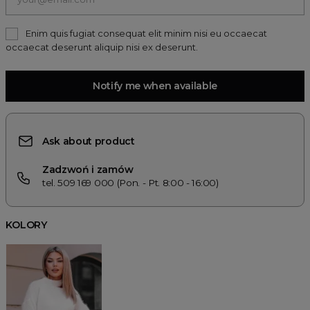
Enim quis fugiat consequat elit minim nisi eu occaecat
occaecat deserunt aliquip nisi ex deserunt.
Notify me when available
Ask about product
Zadzwoń i zamów
tel. 509 169 000 (Pon. - Pt. 8:00 - 16:00)
KOLORY