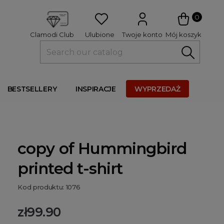
 
0
Ulubione
Twoje konto
Mój koszyk
Clamodi Club
BESTSELLERY
INSPIRACJE
WYPRZEDAŻ
copy of Hummingbird
printed t-shirt
Kod produktu: 1076
zł99.90