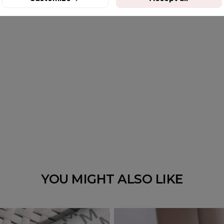
YOU MIGHT ALSO LIKE