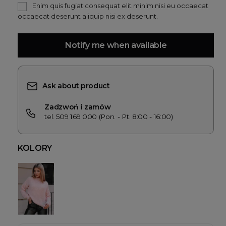
Enim quis fugiat consequat elit minim nisi eu occaecat
occaecat deserunt aliquip nisi ex deserunt.
Notify me when available
Ask about product
Zadzwoń i zamów
tel. 509 169 000 (Pon. - Pt. 8:00 - 16:00)
KOLORY