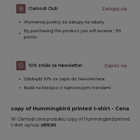
Clamodi Club
Zaloguj się
Wymieniaj punkty za zakupy na rabaty
By purchasing this product you will receive : 99
points
10% zniżki za Newsletter
Zapisz się
Zdobądź 10% za zapis do Newslettera.
Bądź na bieżąco z najnowszymi trendami
copy of Hummingbird printed t-shirt - Cena
W Clamodi cena produktu copy of Hummingbird printed
t-shirt wynosi:
zł99.90