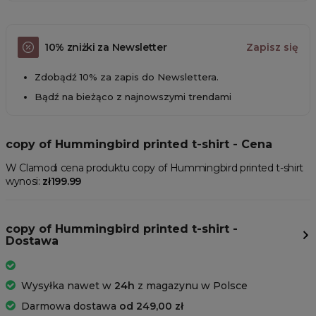
10% zniżki za Newsletter
Zapisz się
Zdobądź 10% za zapis do Newslettera.
Bądź na bieżąco z najnowszymi trendami
copy of Hummingbird printed t-shirt - Cena
W Clamodi cena produktu copy of Hummingbird printed t-shirt
wynosi:
zł199.99
copy of Hummingbird printed t-shirt -
Dostawa
Wysyłka nawet w
24h
z magazynu w Polsce
Darmowa dostawa
od 249,00 zł