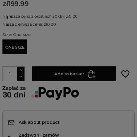
zł199.99
Najniższa cena z ostatnich 30 dni: zł0.00
Nasza pierwsza cena: zł0.00
Size: One size
ONE SIZE
favorite_border
Add to basket
Ask about product
Zadzwoń i zamów