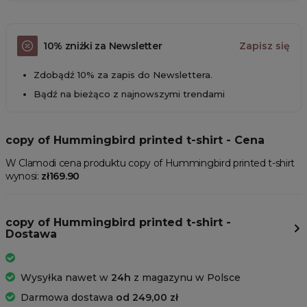
10% zniżki za Newsletter
Zapisz się
Zdobądź 10% za zapis do Newslettera.
Bądź na bieżąco z najnowszymi trendami
copy of Hummingbird printed t-shirt - Cena
W Clamodi cena produktu copy of Hummingbird printed t-shirt
wynosi:
zł169.90
copy of Hummingbird printed t-shirt -
Dostawa
Wysyłka nawet w
24h
z magazynu w Polsce
Darmowa dostawa
od 249,00 zł