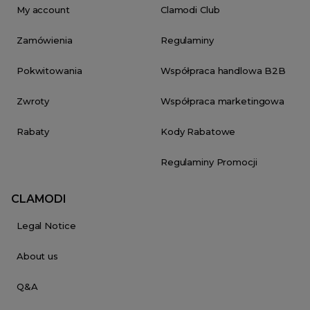
My account
Clamodi Club
Zamówienia
Regulaminy
Pokwitowania
Współpraca handlowa B2B
Zwroty
Współpraca marketingowa
Rabaty
Kody Rabatowe
Regulaminy Promocji
CLAMODI
Legal Notice
About us
Q&A