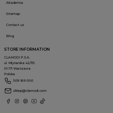
Akademia
Sitemap
Contact us
Blog
STORE INFORMATION
CLAMODI P.S.A.
ul. Młynarska 42/115
01-171 Warszawa
Polska
509 169 000
sklep@clamodi.com