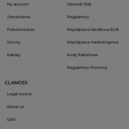
My account
Clamodi Club
Zamówienia
Regulaminy
Pokwitowania
Współpraca handlowa B2B
Zwroty
Współpraca marketingowa
Rabaty
Kody Rabatowe
Regulaminy Promocji
CLAMODI
Legal Notice
About us
Q&A