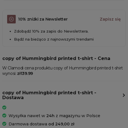
10% zniżki za Newsletter
Zapisz się
Zdobądź 10% za zapis do Newslettera.
Bądź na bieżąco z najnowszymi trendami
copy of Hummingbird printed t-shirt - Cena
W Clamodi cena produktu copy of Hummingbird printed t-shirt
wynosi:
zł139.99
copy of Hummingbird printed t-shirt -
Dostawa
Wysyłka nawet w
24h
z magazynu w Polsce
Darmowa dostawa
od 249,00 zł