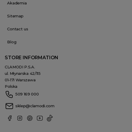
Akademia
Sitemap
Contact us
Blog
STORE INFORMATION
CLAMODI P.S.A.
ul. Młynarska 42/115
01-171 Warszawa
Polska
509 169 000
sklep@clamodi.com