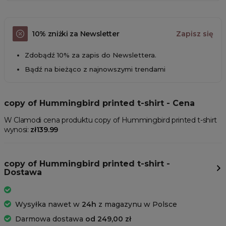
10% zniżki za Newsletter
Zapisz się
Zdobądź 10% za zapis do Newslettera.
Bądź na bieżąco z najnowszymi trendami
copy of Hummingbird printed t-shirt - Cena
W Clamodi cena produktu copy of Hummingbird printed t-shirt
wynosi:
zł139.99
copy of Hummingbird printed t-shirt -
Dostawa
Wysyłka nawet w
24h
z magazynu w Polsce
Darmowa dostawa
od 249,00 zł