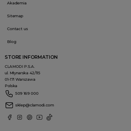
Akademia
Sitemap
Contact us
Blog
STORE INFORMATION
CLAMODI P.S.A.
ul. Młynarska 42/115
01-171 Warszawa
Polska
509 169 000
sklep@clamodi.com