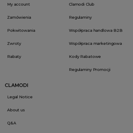
My account
Clamodi Club
Zamówienia
Regulaminy
Pokwitowania
Współpraca handlowa B2B
Zwroty
Współpraca marketingowa
Rabaty
Kody Rabatowe
Regulaminy Promocji
CLAMODI
Legal Notice
About us
Q&A