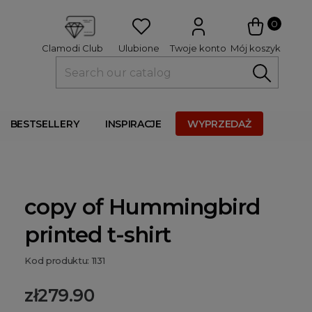
 
0
Ulubione
Twoje konto
Mój koszyk
Clamodi Club
BESTSELLERY
INSPIRACJE
WYPRZEDAŻ
copy of Hummingbird
printed t-shirt
Kod produktu: 1131
zł279.90