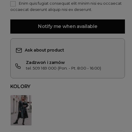
Enim quis fugiat consequat elit minim nisi eu occaecat
occaecat deserunt aliquip nisi ex deserunt.
Notify me when available
Ask about product
Zadzwoń i zamów
tel. 509 169 000 (Pon. - Pt. 8:00 - 16:00)
KOLORY