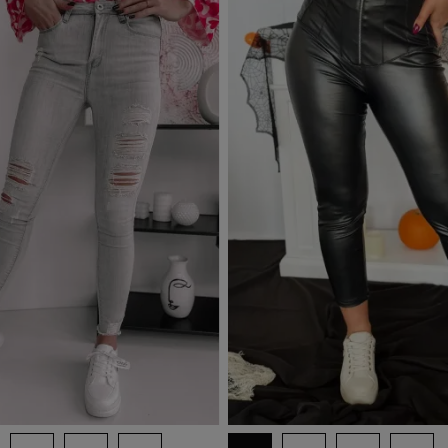
d to basket
Add to basket