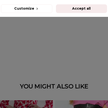
Customize
Accept all
YOU MIGHT ALSO LIKE