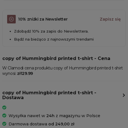
10% zniżki za Newsletter
Zapisz się
Zdobądź 10% za zapis do Newslettera.
Bądź na bieżąco z najnowszymi trendami
copy of Hummingbird printed t-shirt - Cena
W Clamodi cena produktu copy of Hummingbird printed t-shirt
wynosi:
zł129.99
copy of Hummingbird printed t-shirt -
Dostawa
Wysyłka nawet w
24h
z magazynu w Polsce
Darmowa dostawa
od 249,00 zł