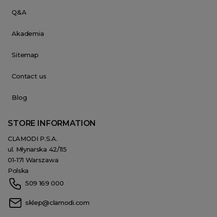
Q&A
Akademia
Sitemap
Contact us
Blog
STORE INFORMATION
CLAMODI P.S.A.
ul. Młynarska 42/115
01-171 Warszawa
Polska
509 169 000
sklep@clamodi.com