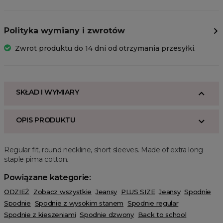
Polityka wymiany i zwrotów
Zwrot produktu do 14 dni od otrzymania przesyłki.
SKŁAD I WYMIARY
OPIS PRODUKTU
Regular fit, round neckline, short sleeves. Made of extra long
staple pima cotton.
Powiązane kategorie:
ODZIEŻ
Zobacz wszystkie
Jeansy
PLUS SIZE
Jeansy
Spodnie
Spodnie
Spodnie z wysokim stanem
Spodnie regular
Spodnie z kieszeniami
Spodnie dzwony
Back to school