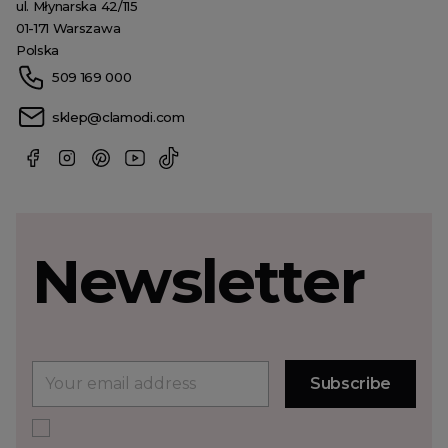
ul. Młynarska 42/115
01-171 Warszawa
Polska
509 169 000
sklep@clamodi.com
Newsletter