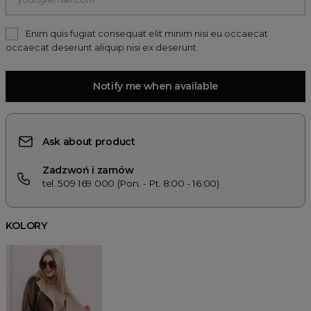
Enim quis fugiat consequat elit minim nisi eu occaecat
occaecat deserunt aliquip nisi ex deserunt.
Notify me when available
Ask about product
Zadzwoń i zamów
tel. 509 169 000 (Pon. - Pt. 8:00 - 16:00)
KOLORY