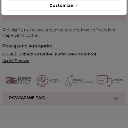
Customize
OPIS PRODUKTU
Regular fit, round neckline, short sleeves. Made of extra long
staple pima cotton.
Powiązane kategorie:
ODZIEŻ
Zobacz wszystkie
Kurtki
Back to school
Kurtki Zimowe
POWIĄZANE TAGI