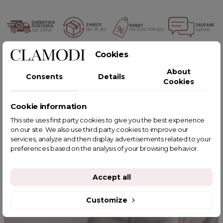
Cookies
POWIĄZANE TAGI
About
Consents
Details
Cookies
Cookie information
YOU MIGHT ALSO LIKE
This site uses first party cookies to give you the best experience
on our site. We also use third party cookies to improve our
services, analyze and then display advertisements related to your
preferences based on the analysis of your browsing behavior.
Accept all
Customize