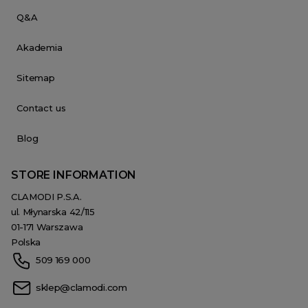
Q&A
Akademia
Sitemap
Contact us
Blog
STORE INFORMATION
CLAMODI P.S.A.
ul. Młynarska 42/115
01-171 Warszawa
Polska
509 169 000
sklep@clamodi.com