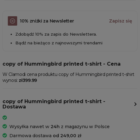
10% zniżki za Newsletter
Zapisz się
Zdobądź 10% za zapis do Newslettera.
Bądź na bieżąco z najnowszymi trendami
copy of Hummingbird printed t-shirt - Cena
W Clamodi cena produktu copy of Hummingbird printed t-shirt
wynosi:
zł399.99
copy of Hummingbird printed t-shirt -
Dostawa
Wysyłka nawet w
24h
z magazynu w Polsce
Darmowa dostawa
od 249,00 zł