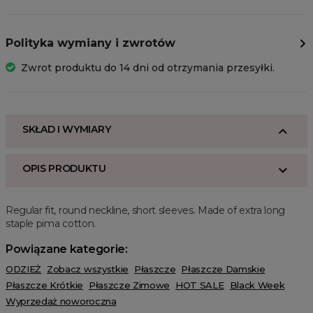
Polityka wymiany i zwrotów
Zwrot produktu do 14 dni od otrzymania przesyłki.
SKŁAD I WYMIARY
OPIS PRODUKTU
Regular fit, round neckline, short sleeves. Made of extra long
staple pima cotton.
Powiązane kategorie:
ODZIEŻ
Zobacz wszystkie
Płaszcze
Płaszcze Damskie
Płaszcze Krótkie
Płaszcze Zimowe
HOT SALE
Black Week
Wyprzedaż noworoczna