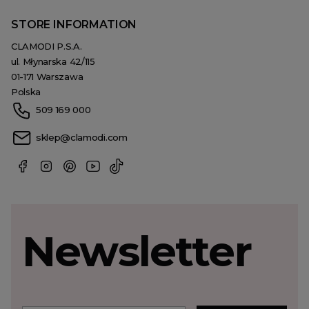
STORE INFORMATION
CLAMODI P.S.A.
ul. Młynarska 42/115
01-171 Warszawa
Polska
509 169 000
sklep@clamodi.com
Newsletter