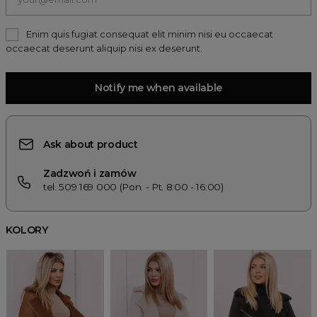
Enim quis fugiat consequat elit minim nisi eu occaecat
occaecat deserunt aliquip nisi ex deserunt.
Notify me when available
Ask about product
Zadzwoń i zamów
tel. 509 169 000 (Pon. - Pt. 8:00 - 16:00)
KOLORY