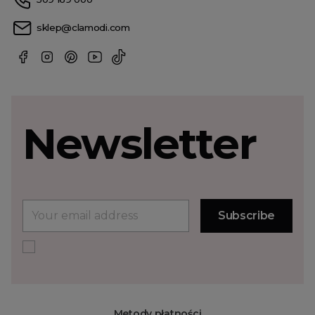
sklep@clamodi.com
Newsletter
Metody płatności