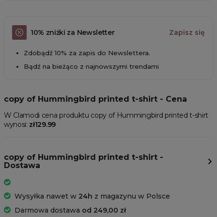
10% zniżki za Newsletter
Zapisz się
Zdobądź 10% za zapis do Newslettera.
Bądź na bieżąco z najnowszymi trendami
copy of Hummingbird printed t-shirt - Cena
W Clamodi cena produktu copy of Hummingbird printed t-shirt
wynosi:
zł129.99
copy of Hummingbird printed t-shirt -
Dostawa
Wysyłka nawet w
24h
z magazynu w Polsce
Darmowa dostawa
od 249,00 zł