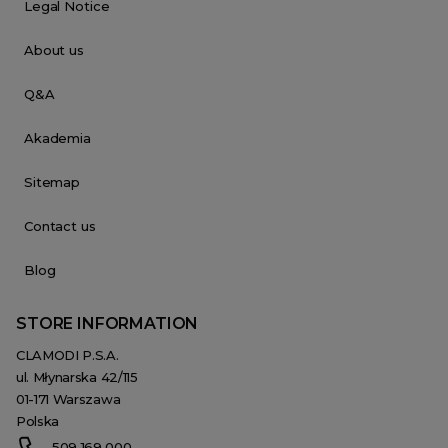
Legal Notice
About us
Q&A
Akademia
Sitemap
Contact us
Blog
STORE INFORMATION
CLAMODI P.S.A.
ul. Młynarska 42/115
01-171 Warszawa
Polska
509 169 000