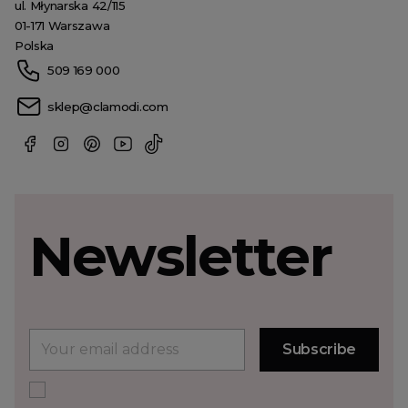
ul. Młynarska 42/115
01-171 Warszawa
Polska
509 169 000
sklep@clamodi.com
Newsletter