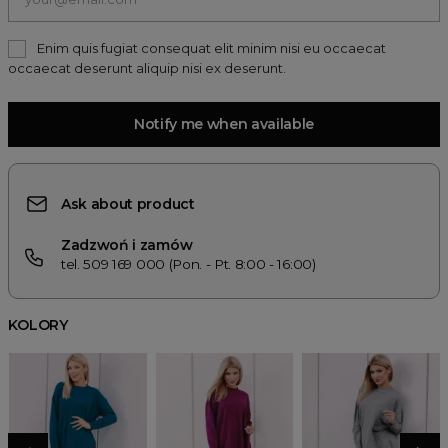
Enim quis fugiat consequat elit minim nisi eu occaecat
occaecat deserunt aliquip nisi ex deserunt.
Notify me when available
Ask about product
Zadzwoń i zamów
tel. 509 169 000 (Pon. - Pt. 8:00 - 16:00)
KOLORY