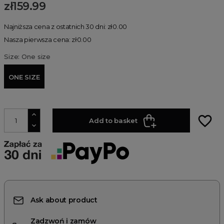
zł159.99
Najniższa cena z ostatnich 30 dni: zł0.00
Nasza pierwsza cena: zł0.00
Size: One size
ONE SIZE
favorite_border
Add to basket
Ask about product
Zadzwoń i zamów