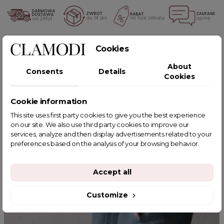
POWIĄZANE TAGI
Cookies
About
Consents
Details
Cookies
Cookie information
YOU MIGHT ALSO LIKE
This site uses first party cookies to give you the best experience
on our site. We also use third party cookies to improve our
services, analyze and then display advertisements related to your
preferences based on the analysis of your browsing behavior.
Accept all
Customize