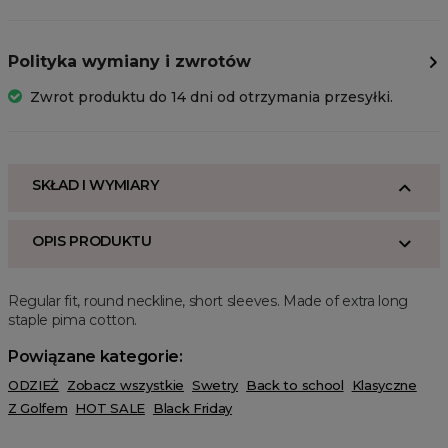
Polityka wymiany i zwrotów
Zwrot produktu do 14 dni od otrzymania przesyłki.
SKŁAD I WYMIARY
OPIS PRODUKTU
Regular fit, round neckline, short sleeves. Made of extra long
staple pima cotton.
Powiązane kategorie:
ODZIEŻ
Zobacz wszystkie
Swetry
Back to school
Klasyczne
Z Golfem
HOT SALE
Black Friday