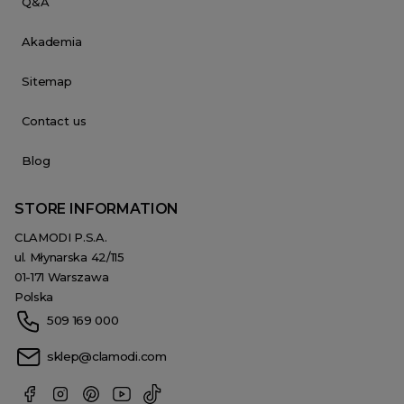
Q&A
Akademia
Sitemap
Contact us
Blog
STORE INFORMATION
CLAMODI P.S.A.
ul. Młynarska 42/115
01-171 Warszawa
Polska
509 169 000
sklep@clamodi.com