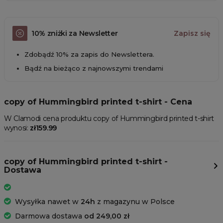
10% zniżki za Newsletter
Zapisz się
Zdobądź 10% za zapis do Newslettera.
Bądź na bieżąco z najnowszymi trendami
copy of Hummingbird printed t-shirt - Cena
W Clamodi cena produktu copy of Hummingbird printed t-shirt
wynosi:
zł159.99
copy of Hummingbird printed t-shirt -
Dostawa
Wysyłka nawet w
24h
z magazynu w Polsce
Darmowa dostawa
od 249,00 zł