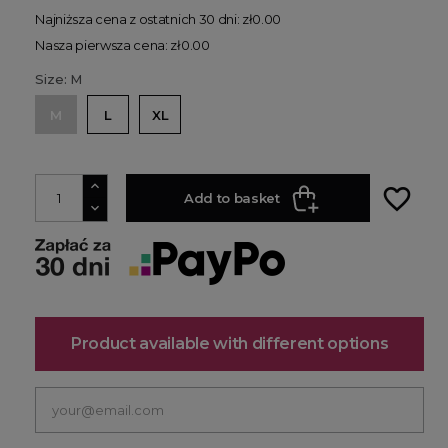
Najniższa cena z ostatnich 30 dni: zł0.00
Nasza pierwsza cena: zł0.00
Size: M
M
L
XL
favorite_border
Add to basket
Product available with different options