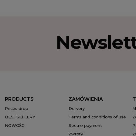
Newslet
PRODUCTS
ZAMÓWIENIA
T
Prices drop
Delivery
M
BESTSELLERY
Terms and conditions of use
Z
NOWOŚCI
Secure payment
P
Zwroty
Z