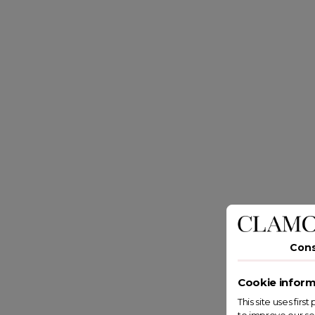
Con
Cookie inform
This site uses fir