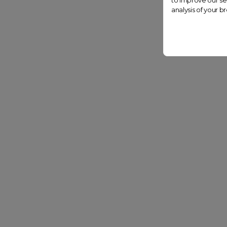
to improve our se
analysis of your b