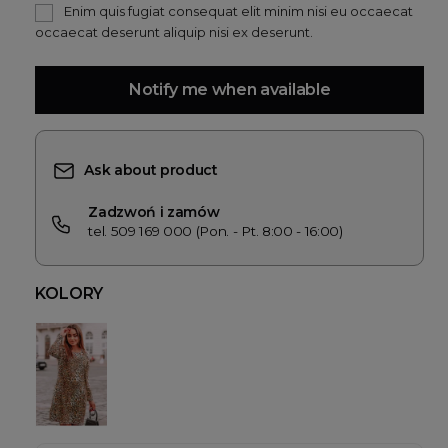
Enim quis fugiat consequat elit minim nisi eu occaecat
occaecat deserunt aliquip nisi ex deserunt.
Notify me when available
Ask about product
Zadzwoń i zamów
tel. 509 169 000 (Pon. - Pt. 8:00 - 16:00)
KOLORY