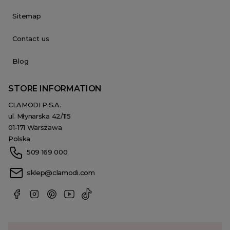
Sitemap
Contact us
Blog
STORE INFORMATION
CLAMODI P.S.A.
ul. Młynarska 42/115
01-171 Warszawa
Polska
509 169 000
sklep@clamodi.com