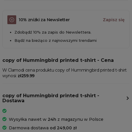
10% zniżki za Newsletter
Zapisz się
Zdobądź 10% za zapis do Newslettera.
Bądź na bieżąco z najnowszymi trendami
copy of Hummingbird printed t-shirt - Cena
W Clamodi cena produktu copy of Hummingbird printed t-shirt
wynosi:
zł259.99
copy of Hummingbird printed t-shirt -
Dostawa
Wysyłka nawet w
24h
z magazynu w Polsce
Darmowa dostawa
od 249,00 zł