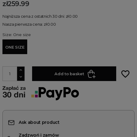
zł259.99
Najniższa cena z ostatnich 30 dni: zł0.00
Nasza pierwsza cena: zł0.00
Size: One size
ONE SIZE
favorite_border
Add to basket
Ask about product
Zadzwoń i zamów