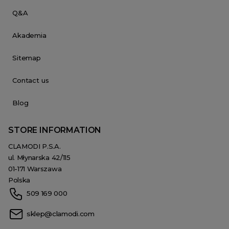
Q&A
Akademia
Sitemap
Contact us
Blog
STORE INFORMATION
CLAMODI P.S.A.
ul. Młynarska 42/115
01-171 Warszawa
Polska
509 169 000
sklep@clamodi.com