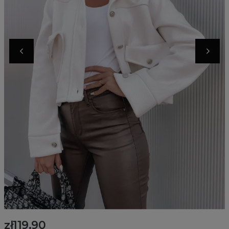
zł119.90