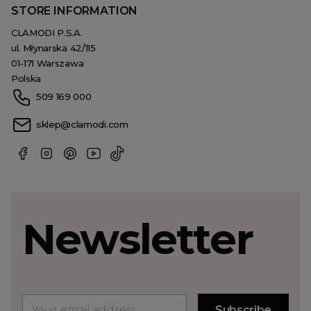
STORE INFORMATION
CLAMODI P.S.A.
ul. Młynarska 42/115
01-171 Warszawa
Polska
509 169 000
sklep@clamodi.com
Newsletter