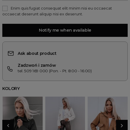
Enim quis fugiat consequat elit minim nisi eu occaecat
occaecat deserunt aliquip nisi ex deserunt.
Notify me when available
Ask about product
Zadzwoń i zamów
tel. 509 169 000 (Pon. - Pt. 8:00 - 16:00)
KOLORY