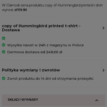
W Clamodi cena produktu copy of Hummingbird printed t-shirt
wynosi:
zł119.90
copy of Hummingbird printed t-shirt -
Dostawa
Wysyłka nawet w
24h
z magazynu w Polsce
Darmowa dostawa
od 249,00 zł
Polityka wymiany i zwrotów
Zwrot produktu do 14 dni od otrzymania przesyłki.
SKŁAD I WYMIARY