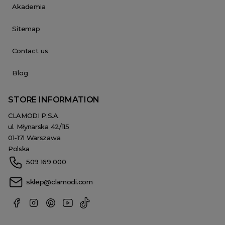
Akademia
Sitemap
Contact us
Blog
STORE INFORMATION
CLAMODI P.S.A.
ul. Młynarska 42/115
01-171 Warszawa
Polska
509 169 000
sklep@clamodi.com