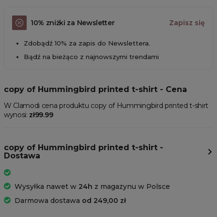
10% zniżki za Newsletter
Zapisz się
Zdobądź 10% za zapis do Newslettera.
Bądź na bieżąco z najnowszymi trendami
copy of Hummingbird printed t-shirt - Cena
W Clamodi cena produktu copy of Hummingbird printed t-shirt
wynosi:
zł99.99
copy of Hummingbird printed t-shirt -
Dostawa
Wysyłka nawet w
24h
z magazynu w Polsce
Darmowa dostawa
od 249,00 zł