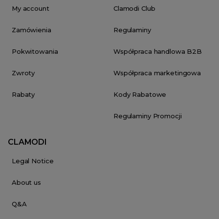
My account
Clamodi Club
Zamówienia
Regulaminy
Pokwitowania
Współpraca handlowa B2B
Zwroty
Współpraca marketingowa
Rabaty
Kody Rabatowe
Regulaminy Promocji
CLAMODI
Legal Notice
About us
Q&A