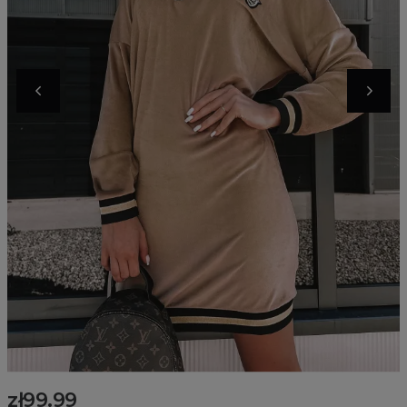
zł99.99