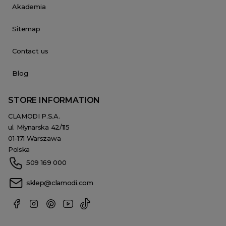
Akademia
Sitemap
Contact us
Blog
STORE INFORMATION
CLAMODI P.S.A.
ul. Młynarska 42/115
01-171 Warszawa
Polska
509 169 000
sklep@clamodi.com