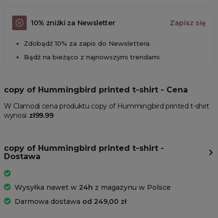
10% zniżki za Newsletter
Zapisz się
Zdobądź 10% za zapis do Newslettera.
Bądź na bieżąco z najnowszymi trendami
copy of Hummingbird printed t-shirt - Cena
W Clamodi cena produktu copy of Hummingbird printed t-shirt
wynosi:
zł99.99
copy of Hummingbird printed t-shirt -
Dostawa
Wysyłka nawet w
24h
z magazynu w Polsce
Darmowa dostawa
od 249,00 zł