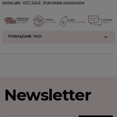
Spring sale
HOT SALE
Wyprzedaż noworoczna
POWIĄZANE TAGI
Newsletter