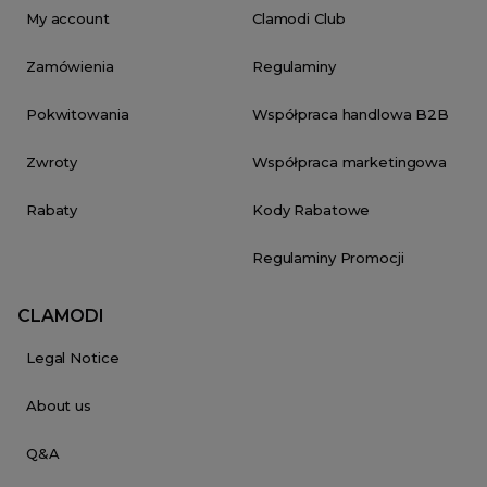
My account
Clamodi Club
Zamówienia
Regulaminy
Pokwitowania
Współpraca handlowa B2B
Zwroty
Współpraca marketingowa
Rabaty
Kody Rabatowe
Regulaminy Promocji
CLAMODI
Legal Notice
About us
Q&A