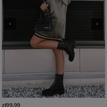
zł99.99