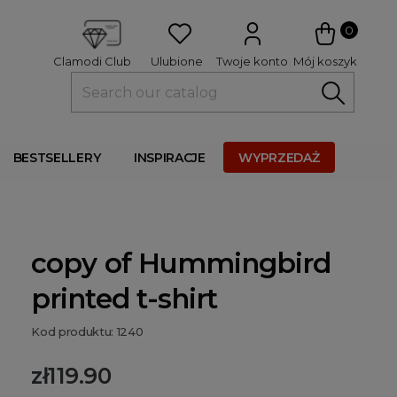
 
0
Ulubione
Twoje konto
Mój koszyk
Clamodi Club
BESTSELLERY
INSPIRACJE
WYPRZEDAŻ
copy of Hummingbird
printed t-shirt
Kod produktu: 1240
zł119.90