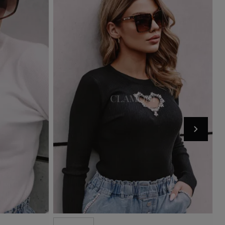
Out-of-Stock
Add to basket