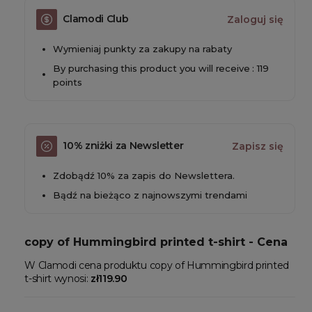
Clamodi Club
Zaloguj się
Wymieniaj punkty za zakupy na rabaty
By purchasing this product you will receive : 119
points
10% zniżki za Newsletter
Zapisz się
Zdobądź 10% za zapis do Newslettera.
Bądź na bieżąco z najnowszymi trendami
copy of Hummingbird printed t-shirt - Cena
W Clamodi cena produktu copy of Hummingbird printed
t-shirt wynosi:
zł119.90