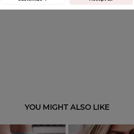
YOU MIGHT ALSO LIKE