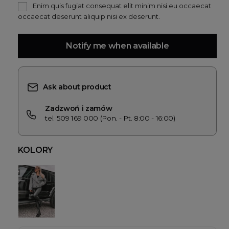
Enim quis fugiat consequat elit minim nisi eu occaecat
occaecat deserunt aliquip nisi ex deserunt.
Notify me when available
Ask about product
Zadzwoń i zamów
tel. 509 169 000 (Pon. - Pt. 8:00 - 16:00)
KOLORY