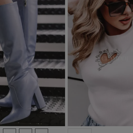
d to basket
Add to basket