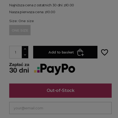
Najniższa cena z ostatnich 30 dni: zł0.00
Nasza pierwsza cena: zł0.00
Size: One size
ONE SIZE
favorite_border
Add to basket
Out-of-Stock