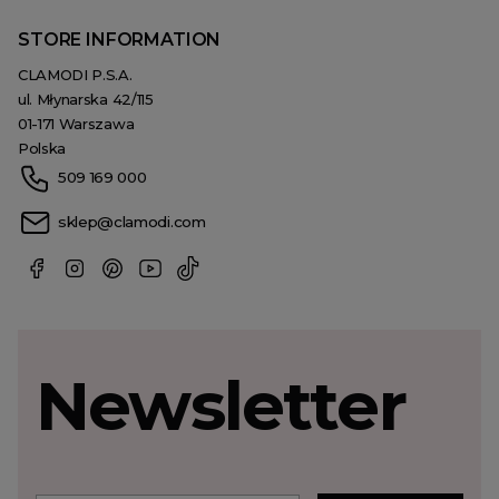
STORE INFORMATION
CLAMODI P.S.A.
ul. Młynarska 42/115
01-171 Warszawa
Polska
509 169 000
sklep@clamodi.com
Newsletter