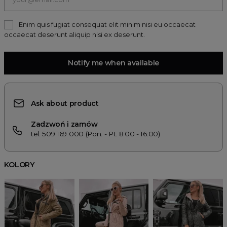
Enim quis fugiat consequat elit minim nisi eu occaecat
occaecat deserunt aliquip nisi ex deserunt.
Notify me when available
Ask about product
Zadzwoń i zamów
tel. 509 169 000 (Pon. - Pt. 8:00 - 16:00)
KOLORY