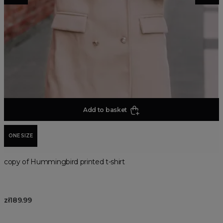
Add to basket
ONE SIZE
copy of Hummingbird printed t-shirt
zł189.99