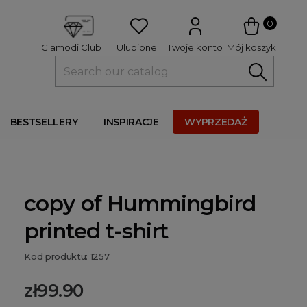
 
0
Ulubione
Twoje konto
Mój koszyk
Clamodi Club
BESTSELLERY
INSPIRACJE
WYPRZEDAŻ
copy of Hummingbird
printed t-shirt
Kod produktu: 1257
zł99.90