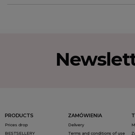
Newslet
PRODUCTS
ZAMÓWIENIA
T
Prices drop
Delivery
M
BESTSELLERY
Terms and conditions of use
Z