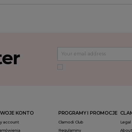
ter
WOJE KONTO
PROGRAMY I PROMOCJE
CLA
y account
Clamodi Club
Legal
amówienia
Regulaminy
About