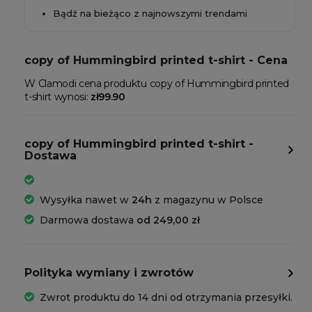
Bądź na bieżąco z najnowszymi trendami
copy of Hummingbird printed t-shirt - Cena
W Clamodi cena produktu copy of Hummingbird printed
t-shirt wynosi:
zł99.90
copy of Hummingbird printed t-shirt -
Dostawa
Wysyłka nawet w
24h
z magazynu w Polsce
Darmowa dostawa
od 249,00 zł
Polityka wymiany i zwrotów
Zwrot produktu do 14 dni od otrzymania przesyłki.