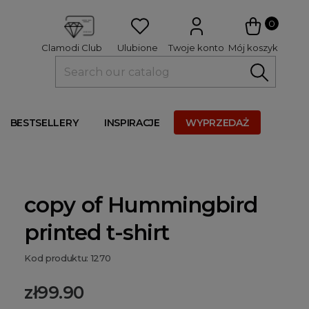
 
0
Ulubione
Twoje konto
Mój koszyk
Clamodi Club
BESTSELLERY
INSPIRACJE
WYPRZEDAŻ
copy of Hummingbird
printed t-shirt
Kod produktu: 1270
zł99.90