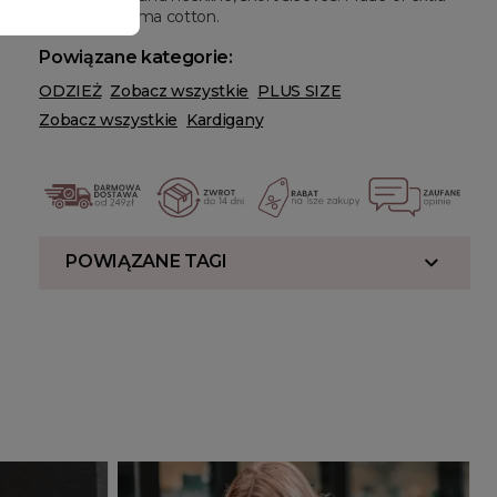
long staple pima cotton.
Powiązane kategorie:
ODZIEŻ
Zobacz wszystkie
PLUS SIZE
Zobacz wszystkie
Kardigany
POWIĄZANE TAGI