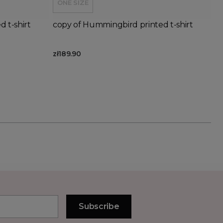
ONE SIZE
 t-shirt
copy of Hummingbird printed t-shirt
zł189.90