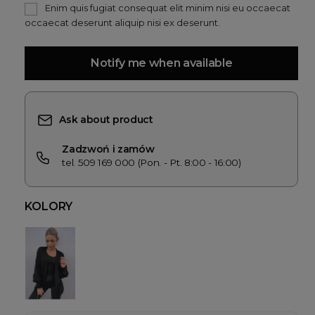
Enim quis fugiat consequat elit minim nisi eu occaecat
occaecat deserunt aliquip nisi ex deserunt.
Notify me when available
Ask about product
Zadzwoń i zamów
tel. 509 169 000 (Pon. - Pt. 8:00 - 16:00)
KOLORY