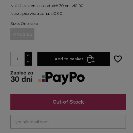
Najniższa cena z ostatnich 30 dni: zł0.00
Nasza pierwsza cena: zł0.00
Size: One size
ONE SIZE
favorite_border
Add to basket
Out-of-Stock