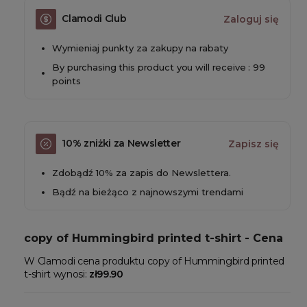
Clamodi Club
Zaloguj się
Wymieniaj punkty za zakupy na rabaty
By purchasing this product you will receive : 99
points
10% zniżki za Newsletter
Zapisz się
Zdobądź 10% za zapis do Newslettera.
Bądź na bieżąco z najnowszymi trendami
copy of Hummingbird printed t-shirt - Cena
W Clamodi cena produktu copy of Hummingbird printed
t-shirt wynosi:
zł99.90