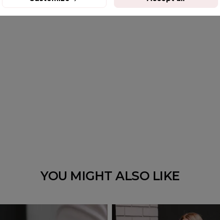
YOU MIGHT ALSO LIKE