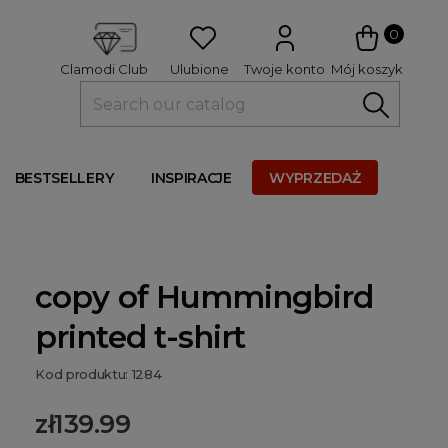
 
0
Ulubione
Twoje konto
Mój koszyk
Clamodi Club
BESTSELLERY
INSPIRACJE
WYPRZEDAŻ
copy of Hummingbird
printed t-shirt
Kod produktu: 1284
zł139.99