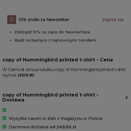
10% zniżki za Newsletter
Zapisz się
Zdobądź 10% za zapis do Newslettera.
Bądź na bieżąco z najnowszymi trendami
copy of Hummingbird printed t-shirt - Cena
W Clamodi cena produktu copy of Hummingbird printed t-shirt
wynosi:
zł109.90
copy of Hummingbird printed t-shirt -
Dostawa
Wysyłka nawet w
24h
z magazynu w Polsce
Darmowa dostawa
od 249,00 zł