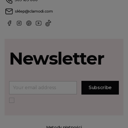
sklep@clamodi.com
Newsletter
Metody płatności