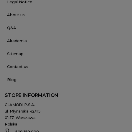
Legal Notice
About us
Q&A
Akademia
Sitemap
Contact us
Blog
STORE INFORMATION
CLAMODI P.S.A.
ul. Młynarska 42/115
01-171 Warszawa
Polska
509 169 000