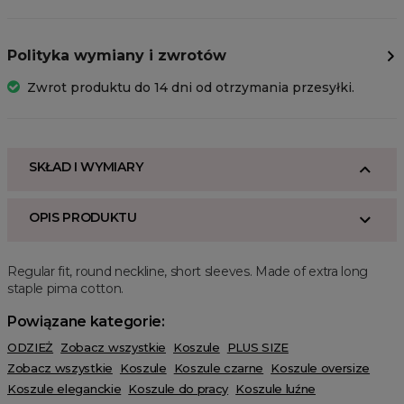
Polityka wymiany i zwrotów
Zwrot produktu do 14 dni od otrzymania przesyłki.
SKŁAD I WYMIARY
OPIS PRODUKTU
Regular fit, round neckline, short sleeves. Made of extra long
staple pima cotton.
Powiązane kategorie:
ODZIEŻ
Zobacz wszystkie
Koszule
PLUS SIZE
Zobacz wszystkie
Koszule
Koszule czarne
Koszule oversize
Koszule eleganckie
Koszule do pracy
Koszule luźne