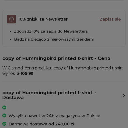
10% zniżki za Newsletter
Zapisz się
Zdobądź 10% za zapis do Newslettera.
Bądź na bieżąco z najnowszymi trendami
copy of Hummingbird printed t-shirt - Cena
W Clamodi cena produktu copy of Hummingbird printed t-shirt
wynosi:
zł109.99
copy of Hummingbird printed t-shirt -
Dostawa
Wysyłka nawet w
24h
z magazynu w Polsce
Darmowa dostawa
od 249,00 zł