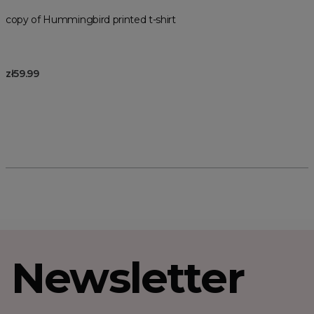
copy of Hummingbird printed t-shirt
zł59.99
Newsletter