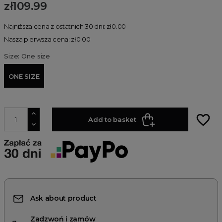
zł109.99
Najniższa cena z ostatnich 30 dni: zł0.00
Nasza pierwsza cena: zł0.00
Size: One size
ONE SIZE
favorite_border
Add to basket
Ask about product
Zadzwoń i zamów