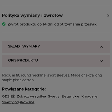
Polityka wymiany i zwrotów
Zwrot produktu do 14 dni od otrzymania przesyłki.
SKŁAD I WYMIARY
OPIS PRODUKTU
Regular fit, round neckline, short sleeves. Made of extra long
staple pima cotton.
Powiązane kategorie:
ODZIEŻ
Zobacz wszystkie
Swetry
Eleganckie
Klasyczne
Swetry prążkowane