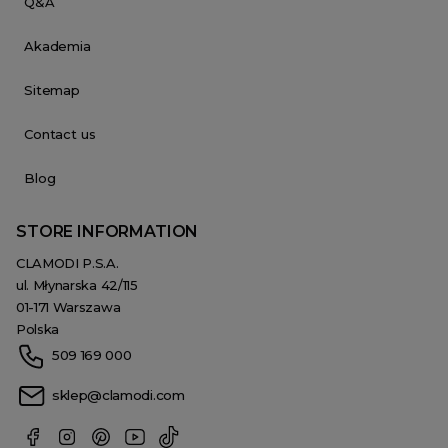
Q&A
Akademia
Sitemap
Contact us
Blog
STORE INFORMATION
CLAMODI P.S.A.
ul. Młynarska 42/115
01-171 Warszawa
Polska
509 169 000
sklep@clamodi.com