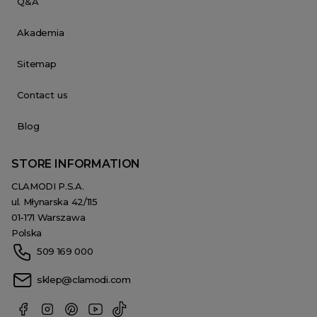
Q&A
Akademia
Sitemap
Contact us
Blog
STORE INFORMATION
CLAMODI P.S.A.
ul. Młynarska 42/115
01-171 Warszawa
Polska
509 169 000
sklep@clamodi.com