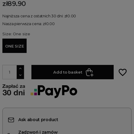
zł89.90
Najniższa cena z ostatnich 30 dni: zł0.00
Nasza pierwsza cena: zł0.00
Size: One size
ONE SIZE
favorite_border
Add to basket
Ask about product
Zadzwoń i zamów