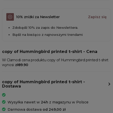
10% zniżki za Newsletter
Zapisz się
Zdobądź 10% za zapis do Newslettera.
Bądź na bieżąco z najnowszymi trendami
copy of Hummingbird printed t-shirt - Cena
W Clamodi cena produktu copy of Hummingbird printed t-shirt
wynosi:
zł89.90
copy of Hummingbird printed t-shirt -
Dostawa
Wysyłka nawet w
24h
z magazynu w Polsce
Darmowa dostawa
od 249,00 zł