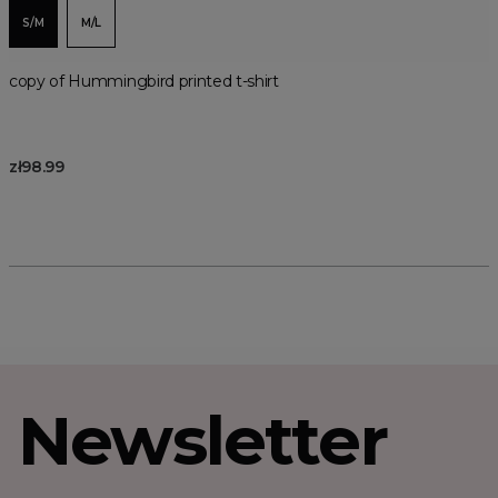
S/M
M/L
copy of Hummingbird printed t-shirt
zł98.99
Newsletter