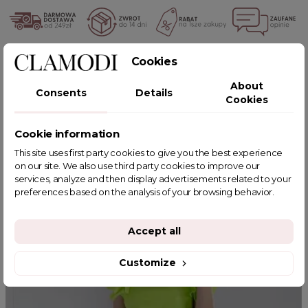
Cookies
POWIĄZANE TAGI
About
Consents
Details
Cookies
Cookie information
YOU MIGHT ALSO LIKE
This site uses first party cookies to give you the best experience
on our site. We also use third party cookies to improve our
services, analyze and then display advertisements related to your
preferences based on the analysis of your browsing behavior.
Accept all
Customize