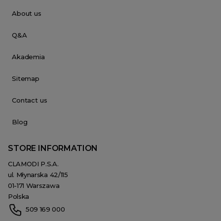
About us
Q&A
Akademia
Sitemap
Contact us
Blog
STORE INFORMATION
CLAMODI P.S.A.
ul. Młynarska 42/115
01-171 Warszawa
Polska
509 169 000