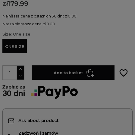
zł179.99
Najniższa cena z ostatnich 30 dni: zł0.00
Nasza pierwsza cena: zł0.00
Size: One size
ONE SIZE
favorite_border
Add to basket
Ask about product
Zadzwoń i zamów