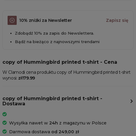
10% zniżki za Newsletter
Zapisz się
Zdobądź 10% za zapis do Newslettera.
Bądź na bieżąco z najnowszymi trendami
copy of Hummingbird printed t-shirt - Cena
W Clamodi cena produktu copy of Hummingbird printed t-shirt
wynosi:
zł179.99
copy of Hummingbird printed t-shirt -
Dostawa
Wysyłka nawet w
24h
z magazynu w Polsce
Darmowa dostawa
od 249,00 zł