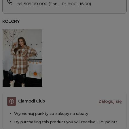
tel. 509 169 000 (Pon. - Pt. 8:00 - 16:00)
KOLORY
Clamodi Club
Zaloguj się
Wymieniaj punkty za zakupy na rabaty
By purchasing this product you will receive : 179 points