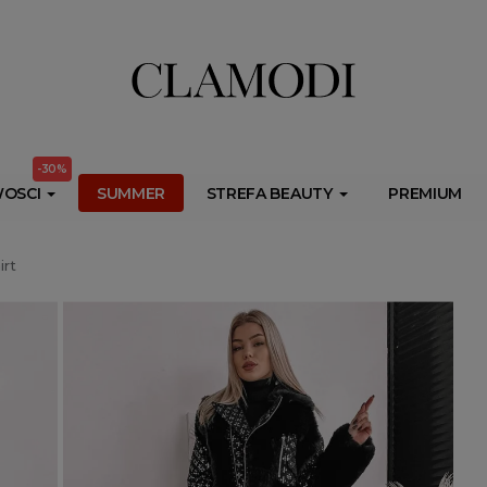
ib.onet.pl/s.csr/build/dlApi/minit.boot.min.js" async></script>
-30%
OSCI
SUMMER
STREFA BEAUTY
PREMIUM
irt