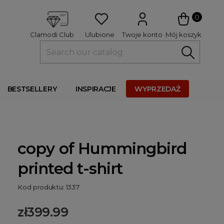
 
0
Ulubione
Twoje konto
Mój koszyk
Clamodi Club
BESTSELLERY
INSPIRACJE
WYPRZEDAŻ
copy of Hummingbird
printed t-shirt
Kod produktu: 1337
zł399.99