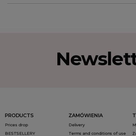
Newslet
PRODUCTS
ZAMÓWIENIA
T
Prices drop
Delivery
M
BESTSELLERY
Terms and conditions of use
Z