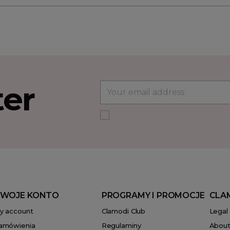
ter
WOJE KONTO
PROGRAMY I PROMOCJE
CLA
y account
Clamodi Club
Legal
amówienia
Regulaminy
About