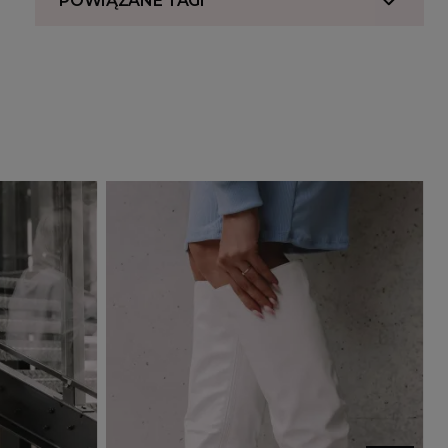
POWIĄZANE TAGI