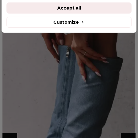
Accept all
YOU MIGHT ALSO LIKE
Customize