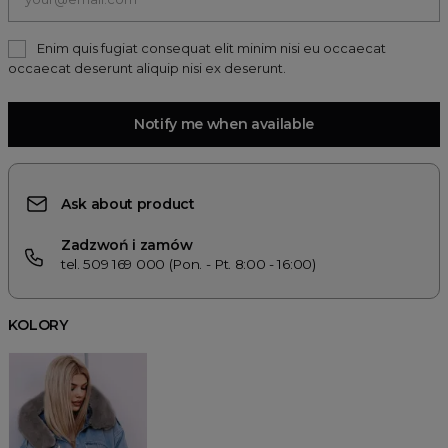
Enim quis fugiat consequat elit minim nisi eu occaecat
occaecat deserunt aliquip nisi ex deserunt.
Notify me when available
Ask about product
Zadzwoń i zamów
tel. 509 169 000 (Pon. - Pt. 8:00 - 16:00)
KOLORY