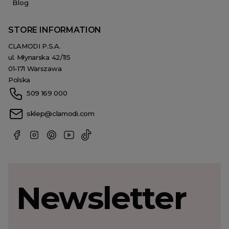
Blog
STORE INFORMATION
CLAMODI P.S.A.
ul. Młynarska 42/115
01-171 Warszawa
Polska
509 169 000
sklep@clamodi.com
Newsletter