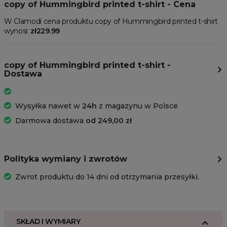
copy of Hummingbird printed t-shirt - Cena
W Clamodi cena produktu copy of Hummingbird printed t-shirt
wynosi:
zł229.99
copy of Hummingbird printed t-shirt -
Dostawa
Wysyłka nawet w
24h
z magazynu w Polsce
Darmowa dostawa
od 249,00 zł
Polityka wymiany i zwrotów
Zwrot produktu do 14 dni od otrzymania przesyłki.
SKŁAD I WYMIARY