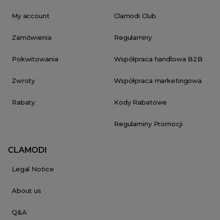
My account
Clamodi Club
Zamówienia
Regulaminy
Pokwitowania
Współpraca handlowa B2B
Zwroty
Współpraca marketingowa
Rabaty
Kody Rabatowe
Regulaminy Promocji
CLAMODI
Legal Notice
About us
Q&A