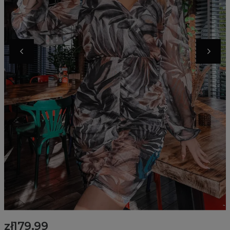
zł179.99