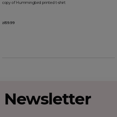
copy of Hummingbird printed t-shirt
zł59.99
Newsletter