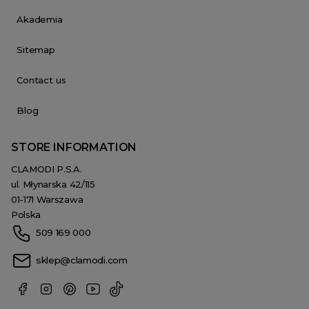
Akademia
Sitemap
Contact us
Blog
STORE INFORMATION
CLAMODI P.S.A.
ul. Młynarska 42/115
01-171 Warszawa
Polska
509 169 000
sklep@clamodi.com