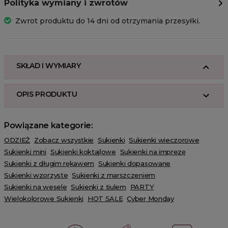
Polityka wymiany i zwrotów
Zwrot produktu do 14 dni od otrzymania przesyłki.
SKŁAD I WYMIARY
OPIS PRODUKTU
Powiązane kategorie:
ODZIEŻ
Zobacz wszystkie
Sukienki
Sukienki wieczorowe
Sukienki mini
Sukienki koktajlowe
Sukienki na imprezę
Sukienki z długim rękawem
Sukienki dopasowane
Sukienki wzorzyste
Sukienki z marszczeniem
Sukienki na wesele
Sukienki z tiulem
PARTY
Wielokolorowe Sukienki
HOT SALE
Cyber Monday