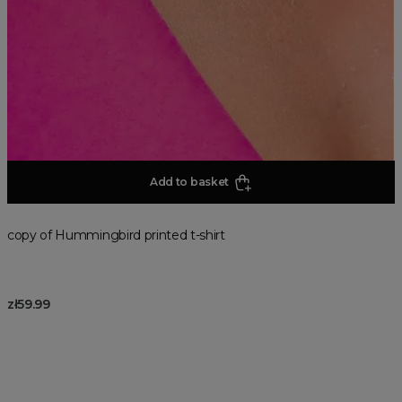
Add to basket
copy of Hummingbird printed t-shirt
zł59.99