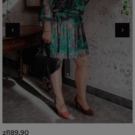
zł189.90