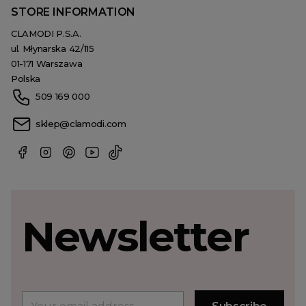
STORE INFORMATION
CLAMODI P.S.A.
ul. Młynarska 42/115
01-171 Warszawa
Polska
509 169 000
sklep@clamodi.com
Newsletter