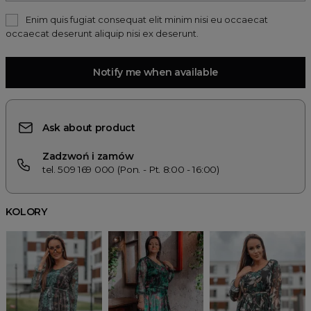
Enim quis fugiat consequat elit minim nisi eu occaecat
occaecat deserunt aliquip nisi ex deserunt.
Notify me when available
Ask about product
Zadzwoń i zamów
tel. 509 169 000 (Pon. - Pt. 8:00 - 16:00)
KOLORY