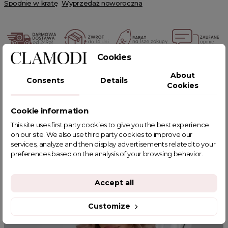
Spodnie w kratę
Wyprzedaż noworoczna
Cookies
POWIĄZANE TAGI
About
Consents
Details
Cookies
Cookie information
This site uses first party cookies to give you the best experience
YOU MIGHT ALSO LIKE
on our site. We also use third party cookies to improve our
services, analyze and then display advertisements related to your
preferences based on the analysis of your browsing behavior.
Accept all
Customize