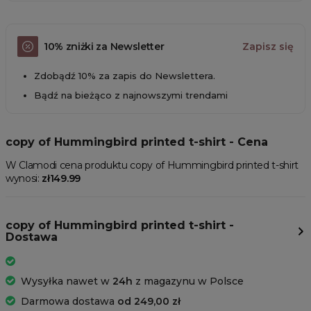
10% zniżki za Newsletter
Zapisz się
Zdobądź 10% za zapis do Newslettera.
Bądź na bieżąco z najnowszymi trendami
copy of Hummingbird printed t-shirt - Cena
W Clamodi cena produktu copy of Hummingbird printed t-shirt
wynosi:
zł149.99
copy of Hummingbird printed t-shirt -
Dostawa
Wysyłka nawet w
24h
z magazynu w Polsce
Darmowa dostawa
od 249,00 zł