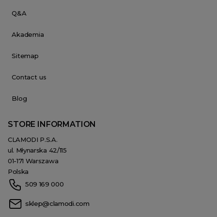
Q&A
Akademia
Sitemap
Contact us
Blog
STORE INFORMATION
CLAMODI P.S.A.
ul. Młynarska 42/115
01-171 Warszawa
Polska
509 169 000
sklep@clamodi.com