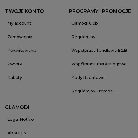
TWOJE KONTO
PROGRAMY I PROMOCJE
My account
Clamodi Club
Zamówienia
Regulaminy
Pokwitowania
Współpraca handlowa B2B
Zwroty
Współpraca marketingowa
Rabaty
Kody Rabatowe
Regulaminy Promocji
CLAMODI
Legal Notice
About us