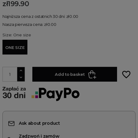
zł199.90
Najniższa cena z ostatnich 30 dni: zł0.00
Nasza pierwsza cena: zł0.00
Size: One size
ONE SIZE
favorite_border
Add to basket
Ask about product
Zadzwoń i zamów