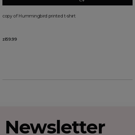
copy of Hummingbird printed t-shirt
zł59.99
Newsletter