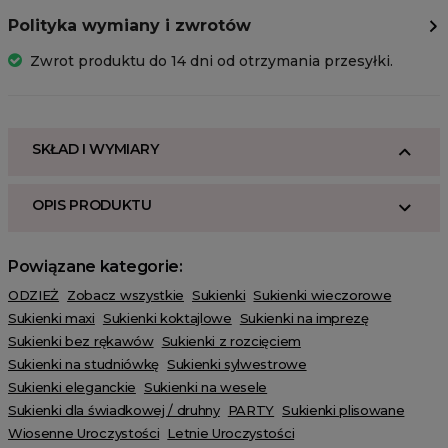
Polityka wymiany i zwrotów
Zwrot produktu do 14 dni od otrzymania przesyłki.
SKŁAD I WYMIARY
OPIS PRODUKTU
Powiązane kategorie:
ODZIEŻ
Zobacz wszystkie
Sukienki
Sukienki wieczorowe
Sukienki maxi
Sukienki koktajlowe
Sukienki na imprezę
Sukienki bez rękawów
Sukienki z rozcięciem
Sukienki na studniówkę
Sukienki sylwestrowe
Sukienki eleganckie
Sukienki na wesele
Sukienki dla świadkowej / druhny
PARTY
Sukienki plisowane
Wiosenne Uroczystości
Letnie Uroczystości