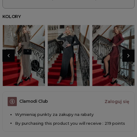
KOLORY
Clamodi Club
Zaloguj się
Wymieniaj punkty za zakupy na rabaty
By purchasing this product you will receive : 219 points