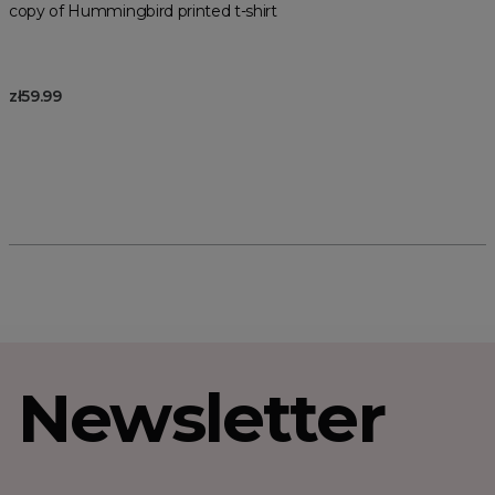
copy of Hummingbird printed t-shirt
zł59.99
Newsletter