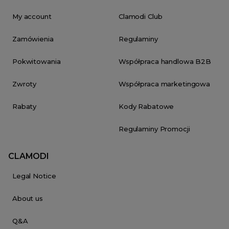
My account
Clamodi Club
Zamówienia
Regulaminy
Pokwitowania
Współpraca handlowa B2B
Zwroty
Współpraca marketingowa
Rabaty
Kody Rabatowe
Regulaminy Promocji
CLAMODI
Legal Notice
About us
Q&A