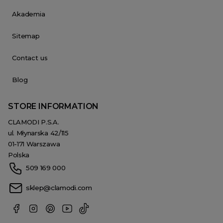
Akademia
Sitemap
Contact us
Blog
STORE INFORMATION
CLAMODI P.S.A.
ul. Młynarska 42/115
01-171 Warszawa
Polska
509 169 000
sklep@clamodi.com