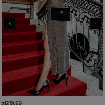
zł219.99