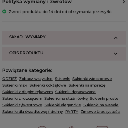
Polityka wymiany i zwrotów
Zwrot produktu do 14 dni od otrzymania przesyłki.
SKŁAD I WYMIARY
OPIS PRODUKTU
Powiązane kategorie:
ODZIEŻ
Zobacz wszystkie
Sukienki
Sukienki wieczorowe
Sukienki maxi
Sukienki koktajlowe
Sukienki na imprezę
Sukienki z długim rękawem
Sukienki dopasowane
Sukienki z rozcięciem
Sukienki na studniówkę
Sukienki proste
Sukienki sylwestrowe
Sukienki eleganckie
Sukienki na wesele
Sukienki dla świadkowej / druhny
PARTY
Zimowe Uroczystości