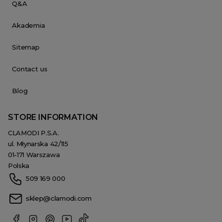
Q&A
Akademia
Sitemap
Contact us
Blog
STORE INFORMATION
CLAMODI P.S.A.
ul. Młynarska 42/115
01-171 Warszawa
Polska
509 169 000
sklep@clamodi.com