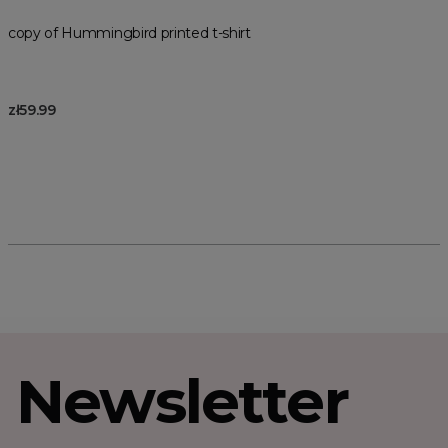
copy of Hummingbird printed t-shirt
zł59.99
Newsletter