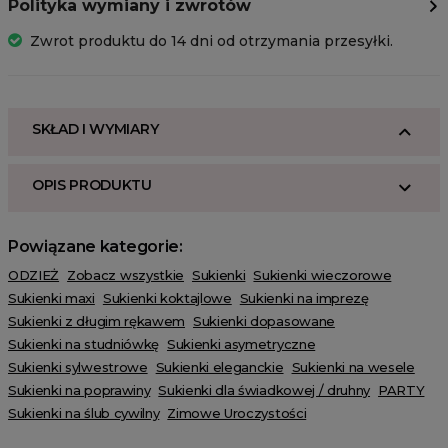
Polityka wymiany i zwrotów
Zwrot produktu do 14 dni od otrzymania przesyłki.
SKŁAD I WYMIARY
OPIS PRODUKTU
Powiązane kategorie:
ODZIEŻ
Zobacz wszystkie
Sukienki
Sukienki wieczorowe
Sukienki maxi
Sukienki koktajlowe
Sukienki na imprezę
Sukienki z długim rękawem
Sukienki dopasowane
Sukienki na studniówkę
Sukienki asymetryczne
Sukienki sylwestrowe
Sukienki eleganckie
Sukienki na wesele
Sukienki na poprawiny
Sukienki dla świadkowej / druhny
PARTY
Sukienki na ślub cywilny
Zimowe Uroczystości