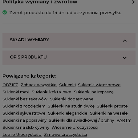
Polityka wymiany i zwrotów
Zwrot produktu do 14 dni od otrzymania przesyłki.
SKŁAD I WYMIARY
OPIS PRODUKTU
Powiązane kategorie:
ODZIEŻ
Zobacz wszystkie
Sukienki
Sukienki wieczorowe
Sukienki maxi
Sukienki koktajlowe
Sukienki na imprezę
Sukienki bez rękawów
Sukienki dopasowane
Sukienki z rozcięciem
Sukienki na studniówkę
Sukienki proste
Sukienki sylwestrowe
Sukienki eleganckie
Sukienki na wesele
Sukienki na poprawiny
Sukienki dla świadkowej / druhny
PARTY
Sukienki na ślub cywilny
Wiosenne Uroczystości
Letnie Uroczystości
Zimowe Uroczystości