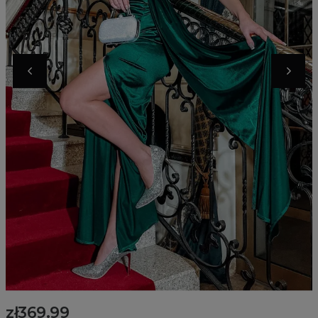
zł369.99