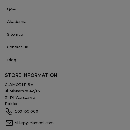
Q&A
Akademia
Sitemap
Contact us
Blog
STORE INFORMATION
CLAMODI P.S.A.
ul. Młynarska 42/115
01-171 Warszawa
Polska
509 169 000
sklep@clamodi.com