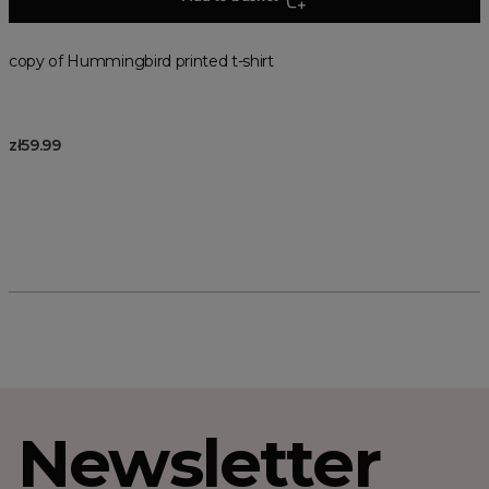
copy of Hummingbird printed t-shirt
zł59.99
Newsletter