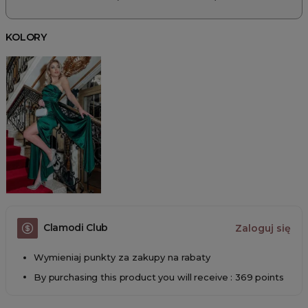
KOLORY
Clamodi Club
Zaloguj się
Wymieniaj punkty za zakupy na rabaty
By purchasing this product you will receive : 369 points